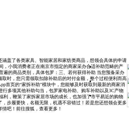
还涵盖了各类家具、智能家居和家纺类商品，想领会具体的申请
间，小我消费者正在南京市指定的商家采办合适补助范畴的产
普遍的商品类别，具体包罗：三、若何获得补助 当您预备采办
领取时，您只需领取扣除补助后的对付金额，整个过程便利而高
pp首页的“家拆补助”模块中，您能够及时获取到最新的商家消
进行多项其他补助勾当，包罗家电补助、购车补助以及3C产物
次福利，鞭策了家拆家居市场的成长，也加强了市平易近的购物
了，步履要快，名额无限，机遇不容错过！若是您还想领会更多
详情吧！前往搜狐，查看更多！