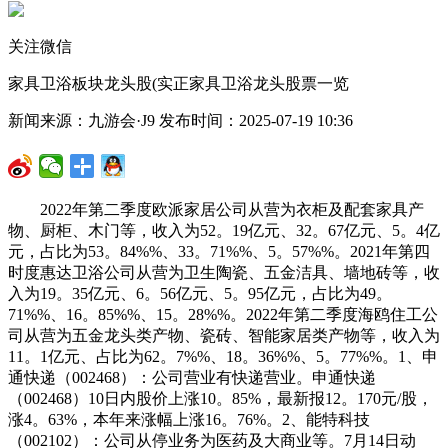
关注微信
家具卫浴板块龙头股(实正家具卫浴龙头股票一览
新闻来源：九游会·J9 发布时间：2025-07-19 10:36
2022年第二季度欧派家居公司从营为衣柜及配套家具产
物、厨柜、木门等，收入为52。19亿元、32。67亿元、5。4亿
元，占比为53。84%%、33。71%%、5。57%%。2021年第四
时度惠达卫浴公司从营为卫生陶瓷、五金洁具、墙地砖等，收
入为19。35亿元、6。56亿元、5。95亿元，占比为49。
71%%、16。85%%、15。28%%。2022年第二季度海鸥住工公
司从营为五金龙头类产物、瓷砖、智能家居类产物等，收入为
11。1亿元、占比为62。7%%、18。36%%、5。77%%。1、申
通快递（002468）：公司营业有快递营业。申通快递
（002468）10日内股价上涨10。85%，最新报12。170元/股，
涨4。63%，本年来涨幅上涨16。76%。2、能特科技
（002102）：公司从停业务为医药及大商业等。7月14日动